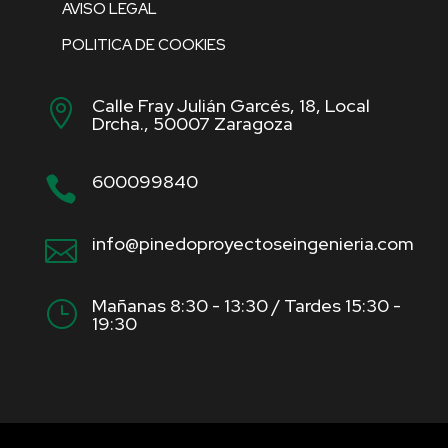
AVISO LEGAL
POLITICA DE COOKIES
Calle Fray Julián Garcés, 18, Local

Drcha., 50007 Zaragoza
600099840

info@pinedoproyectoseingenieria.com

Mañanas 8:30 - 13:30 / Tardes 15:30 -
}
19:30