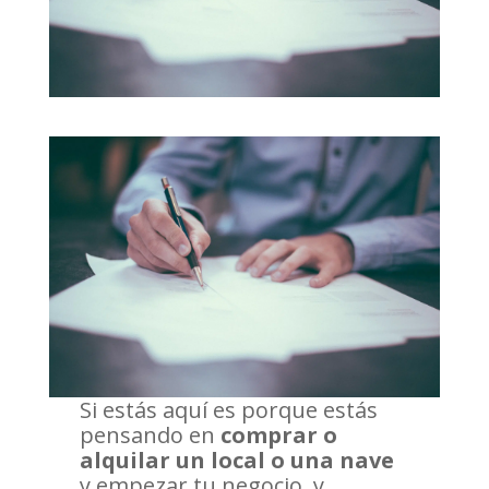
Si estás aquí es porque estás
pensando en
comprar o
alquilar un local
o una nave
y empezar tu negocio, y