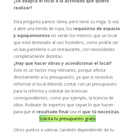
¿Se adapta el local a la actividad que quiero
realizar?
Esta pregunta parece obvia, pero tiene su miga. Si vas
a abrir una tienda de ropa, los
requisitos de espacio
y equipamientos
no serán los mismos que un local
que está destinado al uso hostelero, como podría ser
un bar,pasteleria o un restaurante, con necesidades
completamente distintas.
¿Hay que hacer obras y acondicionar el local?
Este es un factor muy relevante, porque afecta
directamente a tu presupuesto, ya que si necesitas
reformar el local deberás contar con un presupuesto
para la reforma y solicitar las licencias
correspondientes, como por ejemplo, la licencia de
obra. Rodeate de expertos que sepan lo que hacen
para que el
resultado final
sea el
que tú necesitas
.
Solicita tu presupuesto gratis
Otros puntos a valorar, también dependiendo de tu