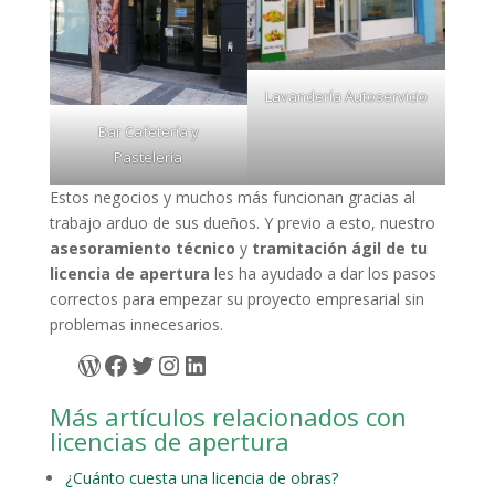
Lavandería Autoservicio
Bar Cafetería y
Pastelería
Estos negocios y muchos más funcionan gracias al
trabajo arduo de sus dueños. Y previo a esto, nuestro
asesoramiento técnico
y
tramitación ágil de tu
licencia de apertura
les ha ayudado a dar los pasos
correctos para empezar su proyecto empresarial sin
problemas innecesarios.
WordPress
Facebook
Twitter
Instagram
LinkedIn
Más artículos relacionados con
licencias de apertura
¿Cuánto cuesta una licencia de obras?