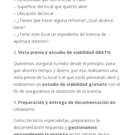
– Superficie del local que quieres abrir
– Ubicación del local
– ¿Tienes que hacer alguna reforma? ¿Qué alcance
tiene?
– ¿Tiene este local un expediente de licencia de
apertura anterior?
2.
Vista previa y estudio de viabilidad GRATIS
.
Queremos asegurar tu éxito desde el principio, para
que ahorres tiempo y dinero, por eso realizamos una
vista previa de tu local o el que estás pensando abrir y
realizamos un
estudio de viabilidad gratuito
con el
fin de asegurarnos la obtención de la licencia.
3.
Preparación y entrega de documentación en
Urbanismo
Como técnicos especialistas, preparamos la
documentación requerida y
gestionamos
personalmente
la entrega
en las oficinas de los