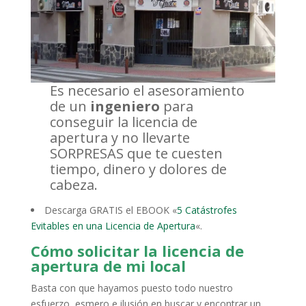
Es necesario el asesoramiento
de un
ingeniero
para
conseguir la licencia de
apertura y no llevarte
SORPRESAS que te cuesten
tiempo, dinero y dolores de
cabeza.
Descarga GRATIS el EBOOK «
5 Catástrofes
Evitables en una Licencia de Apertura
«.
Cómo solicitar la licencia de
apertura de mi local
Basta con que hayamos puesto todo nuestro
esfuerzo, esmero e ilusión en buscar y encontrar un