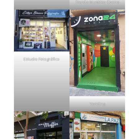
Tienda Muebles Cocina
Estudio Fotográfico
Vending