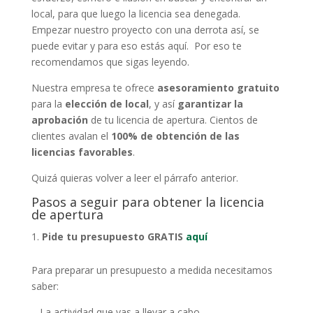
local, para que luego la licencia sea denegada.
Empezar nuestro proyecto con una derrota así, se
puede evitar y para eso estás aquí. Por eso te
recomendamos que sigas leyendo.
Nuestra empresa te ofrece
asesoramiento gratuito
para la
elección de local
, y así
garantizar la
aprobación
de tu licencia de apertura. Cientos de
clientes avalan el
100% de obtención de las
licencias favorables
.
Quizá quieras volver a leer el párrafo anterior.
Pasos a seguir para obtener la licencia
de apertura
Pide tu presupuesto GRATIS
aquí
Para preparar un presupuesto a medida necesitamos
saber:
– La actividad que vas a llevar a cabo